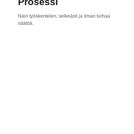
Prosessi
Näin työskentelen, selkeästi ja ilman turhaa 
säätöä.